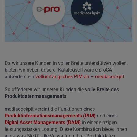
Da wir unsere Kunden in voller Breite unterstützen wollen,
bieten wir neben unserer Katalogsoftware e-proCAT
außerdem ein
vollumfängliches PIM an – mediacockpit
.
So offerieren wir unseren Kunden die
volle Breite des
Produktdatenmanagements
.
mediacockpit vereint die Funktionen eines
Produktinformationsmanagements (PIM)
und eines
Digital Asset Managements (DAM)
in einer einzigen,
leistungsstarken Lösung. Diese Kombination bietet Ihnen
alles, was Sie für die Verwaltung Ihrer Produktdaten