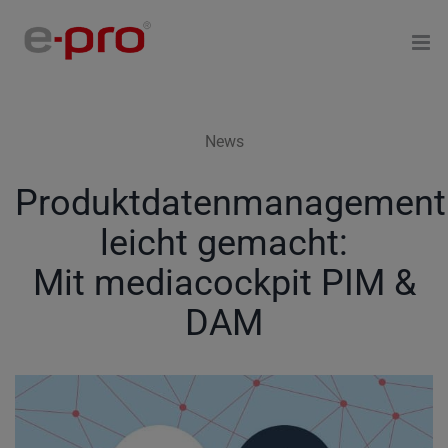
Zum
Inhalt
springen
News
Produktdatenmanagement
leicht gemacht:
Mit mediacockpit PIM &
DAM